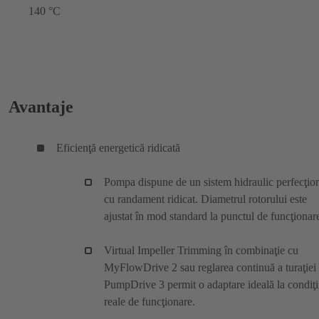
140 °C
Avantaje
Eficienţă energetică ridicată
Pompa dispune de un sistem hidraulic perfecţion
cu randament ridicat. Diametrul rotorului este
ajustat în mod standard la punctul de funcţionar
Virtual Impeller Trimming în combinaţie cu
MyFlowDrive 2 sau reglarea continuă a turaţiei
PumpDrive 3 permit o adaptare ideală la condiţi
reale de funcţionare.