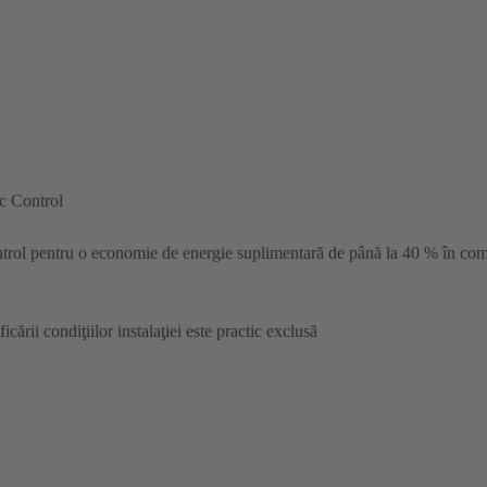
c Control
rol pentru o economie de energie suplimentară de până la 40 % în comp
ării condiţiilor instalaţiei este practic exclusă