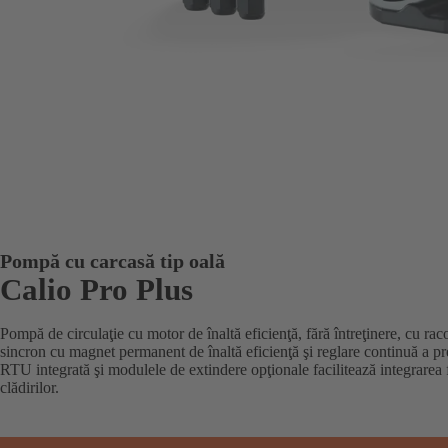
Pompă cu carcasă tip oală
Calio Pro Plus
Pompă de circulaţie cu motor de înaltă eficienţă, fără întreţinere, cu rac
sincron cu magnet permanent de înaltă eficienţă şi reglare continuă a pr
RTU integrată şi modulele de extindere opţionale facilitează integrarea
clădirilor.