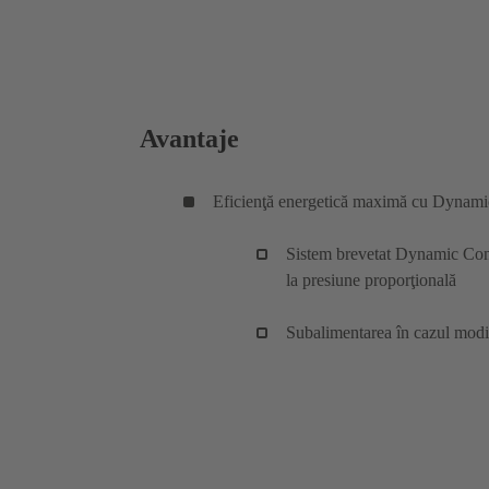
Avantaje
Eficienţă energetică maximă cu Dynami
Sistem brevetat Dynamic Cont
la presiune proporţională
Subalimentarea în cazul modific