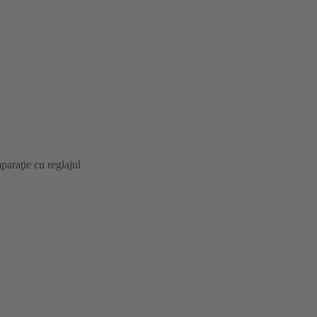
araţie cu reglajul