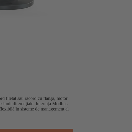
ord filetat sau racord cu flanşă, motor
esiunii diferenţiale. Interfaţa Modbus
 flexibilă în sisteme de management al