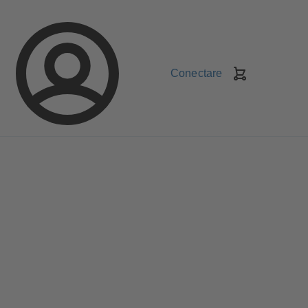
Conectare
Coş
de
cumpărături