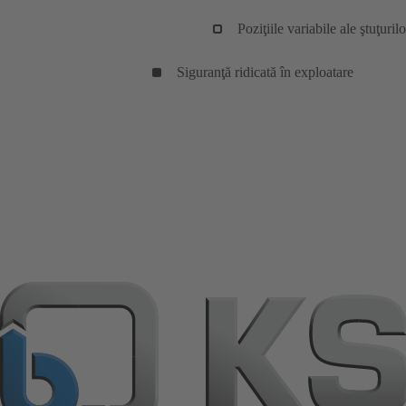
Poziţiile variabile ale ştuţuril
Siguranţă ridicată în exploatare