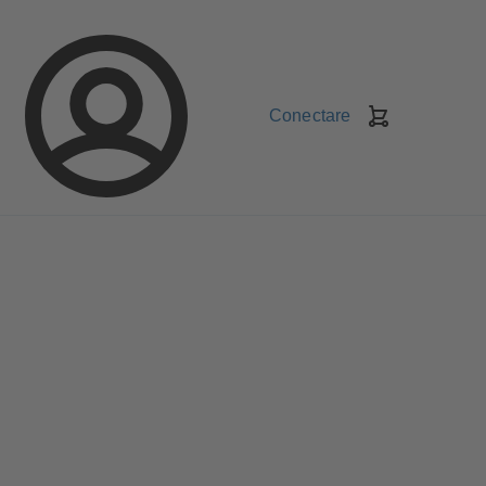
Conectare
Coş
de
cumpărături