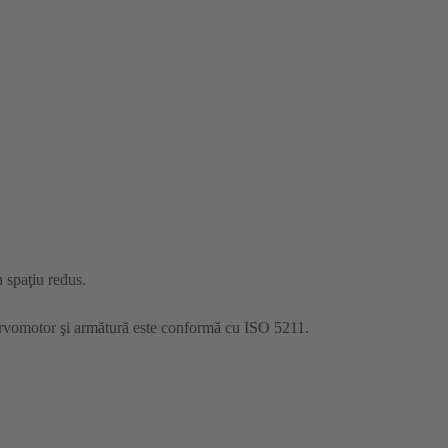
 spaţiu redus.
ervomotor şi armătură este conformă cu ISO 5211.