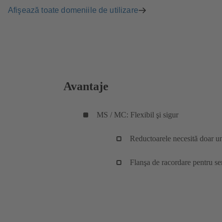
Afişează toate domeniile de utilizare
Avantaje
MS / MC: Flexibil şi sigur
Reductoarele necesită doar un
Flanşa de racordare pentru s