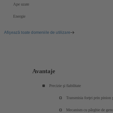
Ape uzate
Energie
Afişează toate domeniile de utilizare
Avantaje
Precizie şi fiabilitate
Transmisia forţei prin pinio
Mecanism cu pârghie de gen