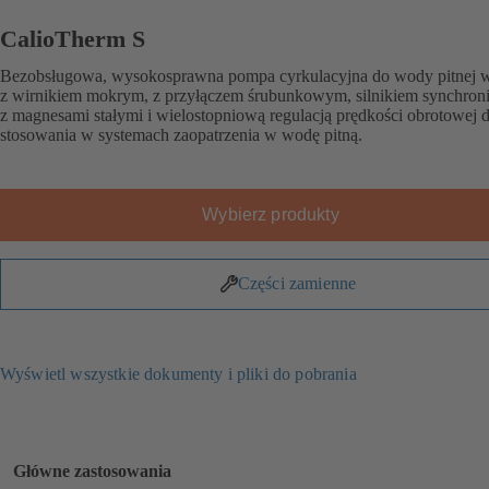
CalioTherm S
Bezobsługowa, wysokosprawna pompa cyrkulacyjna do wody pitnej w
z wirnikiem mokrym, z przyłączem śrubunkowym, silnikiem synchro
z magnesami stałymi i wielostopniową regulacją prędkości obrotowej 
stosowania w systemach zaopatrzenia w wodę pitną.
Wybierz produkty
Części zamienne
Wyświetl wszystkie dokumenty i pliki do pobrania
Główne zastosowania