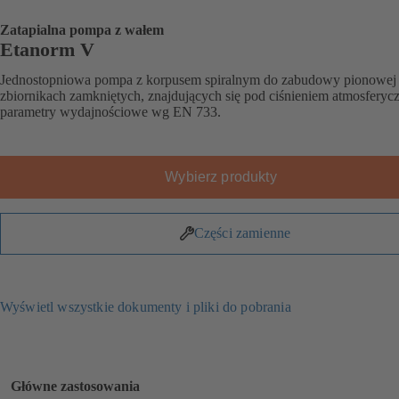
Zatapialna pompa z wałem
Etanorm V
Jednostopniowa pompa z korpusem spiralnym do zabudowy pionowej
zbiornikach zamkniętych, znajdujących się pod ciśnieniem atmosferyc
parametry wydajnościowe wg EN 733.
Wybierz produkty
Części zamienne
Wyświetl wszystkie dokumenty i pliki do pobrania
Główne zastosowania