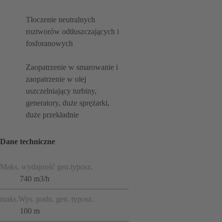
Tłoczenie neutralnych
roztworów odtłuszczających i
fosforanowych
Zaopatrzenie w smarowanie i
zaopatrzenie w olej
uszczelniający turbiny,
generatory, duże sprężarki,
duże przekładnie
Dane techniczne
Maks. wydajność gen.typosz.
740 m3/h
maks.Wys. podn. gen. typosz.
100 m