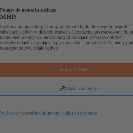
Pompy do montażu suchego
MHD
Pozioma pompa z korpusem spiralnym do hydraulicznego transportu
substancji stałych w dużych ilościach. Urządzenie przystosowane do p
materiałem o dużych i bardzo dużych frakcjach o bardzo dobrych
właściwościach zasysających przy wysokiej sprawności. Elementy po
twardego odlewu (białe żeliwo).
Kontakt KSB
Części zamienne
Wyświetl wszystkie dokumenty i pliki do pobrania