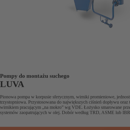
Pompy do montażu suchego
LUVA
Pionowa pompa w korpusie sferycznym, wirniki promieniowe, jednost
trzystopniowa. Przystosowana do największych ciśnień dopływu oraz t
wirnikiem pracującym „na mokro” wg VDE. Łożysko smarowane prze
systemów zaopatrujących w olej. Dobór według TRD, ASME lub IBR