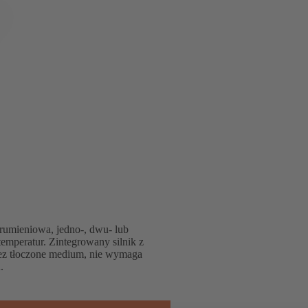
rumieniowa, jedno-, dwu- lub
emperatur. Zintegrowany silnik z
z tłoczone medium, nie wymaga
.