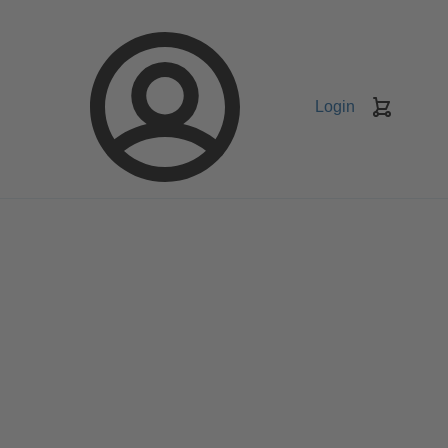
Login
Koszyk