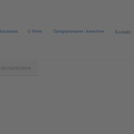
tosowania
O firmie
Oprogramowanie i know-how
Kontakt