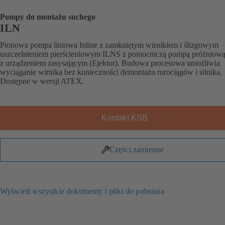
Pompy do montażu suchego
ILN
Pionowa pompa liniowa Inline z zamkniętym wirnikiem i ślizgowym
uszczelnieniem pierścieniowym ILNS z pomocniczą pompą próżniow
z urządzeniem zasysającym (Ejektor). Budowa procesowa umożliwia
wyciąganie wirnika bez konieczności demontażu rurociągów i silnika.
Dostępne w wersji ATEX.
Kontakt KSB
Części zamienne
Wyświetl wszystkie dokumenty i pliki do pobrania