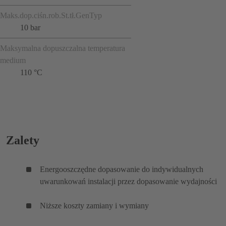
Maks.dop.ciśn.rob.St.tł.GenTyp
10 bar
Maksymalna dopuszczalna temperatura
medium
110 °C
Zalety
Energooszczędne dopasowanie do indywidualnych
uwarunkowań instalacji przez dopasowanie wydajności
Niższe koszty zamiany i wymiany