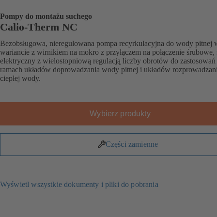
Pompy do montażu suchego
Calio-Therm NC
Bezobsługowa, nieregulowana pompa recyrkulacyjna do wody pitnej 
wariancie z wirnikiem na mokro z przyłączem na połączenie śrubowe, 
elektryczny z wielostopniową regulacją liczby obrotów do zastosowań
ramach układów doprowadzania wody pitnej i układów rozprowadzan
ciepłej wody.
Wybierz produkty
Części zamienne
Wyświetl wszystkie dokumenty i pliki do pobrania