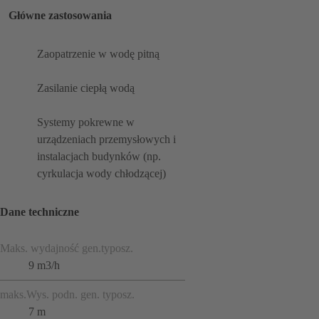
Główne zastosowania
Zaopatrzenie w wodę pitną
Zasilanie ciepłą wodą
Systemy pokrewne w
urządzeniach przemysłowych i
instalacjach budynków (np.
cyrkulacja wody chłodzącej)
Dane techniczne
Maks. wydajność gen.typosz.
9 m3/h
maks.Wys. podn. gen. typosz.
7 m