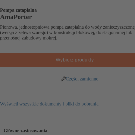
Pompa zatapialna
AmaPorter
Pionowa, jednostopniowa pompa zatapialna do wody zanieczyszczone
(wersja z żeliwa szarego) w konstrukcji blokowej, do stacjonarnej lub
przenośnej zabudowy mokrej.
Wybierz produkty
Części zamienne
Wyświetl wszystkie dokumenty i pliki do pobrania
Główne zastosowania