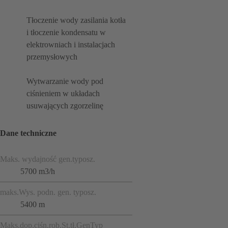
Tłoczenie wody zasilania kotła
i tłoczenie kondensatu w
elektrowniach i instalacjach
przemysłowych
Wytwarzanie wody pod
ciśnieniem w układach
usuwających zgorzelinę
Dane techniczne
Maks. wydajność gen.typosz.
5700 m3/h
maks.Wys. podn. gen. typosz.
5400 m
Maks.dop.ciśn.rob.St.tł.GenTyp