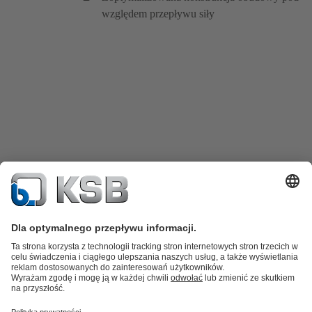
względem przepływu siły
Katalog produktów
Części zamienne
Usługi /