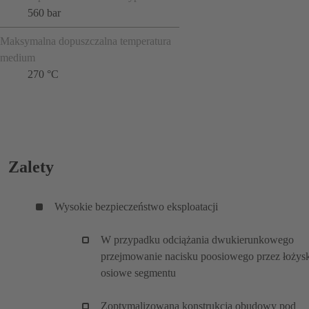
560 bar
Maksymalna dopuszczalna temperatura
medium
270 °C
Zalety
Wysokie bezpieczeństwo eksploatacji
W przypadku odciążania dwukierunkowego
przejmowanie nacisku poosiowego przez łożys
osiowe segmentu
Zoptymalizowana konstrukcja obudowy pod