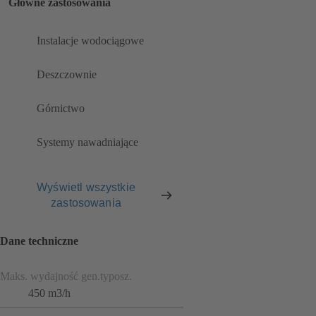
Główne zastosowania
Instalacje wodociągowe
Deszczownie
Górnictwo
Systemy nawadniające
Wyświetl wszystkie
zastosowania
Dane techniczne
Maks. wydajność gen.typosz.
450 m3/h