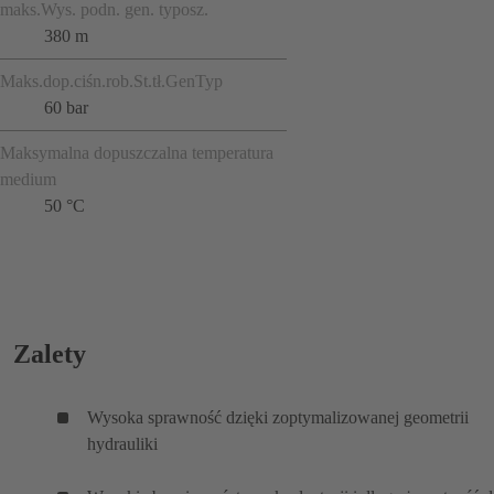
maks.Wys. podn. gen. typosz.
380 m
Maks.dop.ciśn.rob.St.tł.GenTyp
60 bar
Maksymalna dopuszczalna temperatura
medium
50 °C
Zalety
Wysoka sprawność dzięki zoptymalizowanej geometrii
hydrauliki