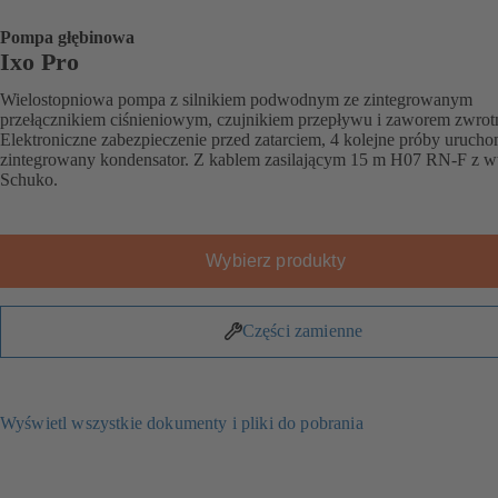
Pompa głębinowa
Ixo Pro
Wielostopniowa pompa z silnikiem podwodnym ze zintegrowanym
przełącznikiem ciśnieniowym, czujnikiem przepływu i zaworem zwro
Elektroniczne zabezpieczenie przed zatarciem, 4 kolejne próby urucho
zintegrowany kondensator. Z kablem zasilającym 15 m H07 RN-F z w
Schuko.
Wybierz produkty
Części zamienne
Wyświetl wszystkie dokumenty i pliki do pobrania