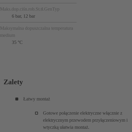
Maks.dop.ciśn.rob.St.tł.GenTyp
6 bar, 12 bar
Maksymalna dopuszczalna temperatura
medium
35 °C
Zalety
Łatwy montaż
Gotowe połączenie elektryczne włącznie z
elektrycznym przewodem przyłączeniowym i
wtyczką ułatwia montaż.