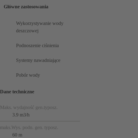
Główne zastosowania
Wykorzystywanie wody
deszczowej
Podnoszenie ciśnienia
Systemy nawadniające
Pobór wody
Dane techniczne
Maks. wydajność gen.typosz.
3.9 m3/h
maks.Wys. podn. gen. typosz.
60 m