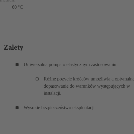
60 °C
Zalety
Uniwersalna pompa o elastycznym zastosowaniu
Różne pozycje króćców umożliwiają optymaln
dopasowanie do warunków występujących w
instalacji.
Wysokie bezpieczeństwo eksploatacji