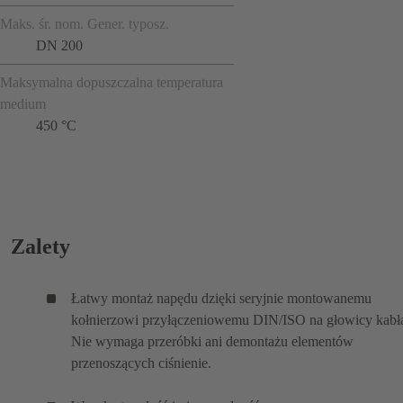
Maks. śr. nom. Gener. typosz.
DN 200
Maksymalna dopuszczalna temperatura
medium
450 °C
Zalety
Łatwy montaż napędu dzięki seryjnie montowanemu
kołnierzowi przyłączeniowemu DIN/ISO na głowicy kabł
Nie wymaga przeróbki ani demontażu elementów
przenoszących ciśnienie.