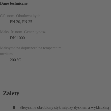
Dane techniczne
Ciś. nom. Obudowa hydr.
PN 20, PN 25
Maks. śr. nom. Gener. typosz.
DN 1000
Maksymalna dopuszczalna temperatura
medium
200 °C
Zalety
Sferycznie obrobiony styk między dyskiem a wykładziną