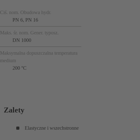
Ciś. nom. Obudowa hydr.
PN 6, PN 16
Maks. śr. nom. Gener. typosz.
DN 1000
Maksymalna dopuszczalna temperatura
medium
200 °C
Zalety
Elastyczne i wszechstronne