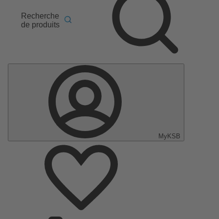
Recherche
de produits
MyKSB