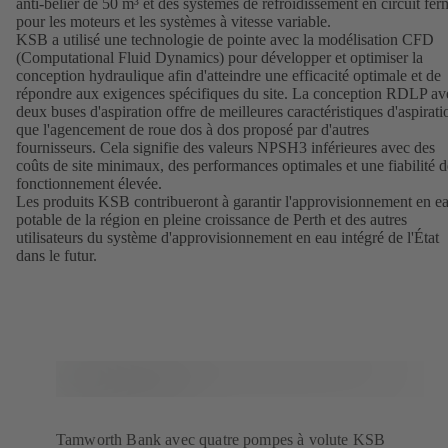
anti-bélier de 50 m³ et des systèmes de refroidissement en circuit fer
pour les moteurs et les systèmes à vitesse variable.
KSB a utilisé une technologie de pointe avec la modélisation CFD
(Computational Fluid Dynamics) pour développer et optimiser la
conception hydraulique afin d'atteindre une efficacité optimale et de
répondre aux exigences spécifiques du site. La conception RDLP av
deux buses d'aspiration offre de meilleures caractéristiques d'aspirati
que l'agencement de roue dos à dos proposé par d'autres
fournisseurs. Cela signifie des valeurs NPSH3 inférieures avec des
coûts de site minimaux, des performances optimales et une fiabilité d
fonctionnement élevée.
Les produits KSB contribueront à garantir l'approvisionnement en e
potable de la région en pleine croissance de Perth et des autres
utilisateurs du système d'approvisionnement en eau intégré de l'État
dans le futur.
Tamworth Bank avec quatre pompes à volute KSB