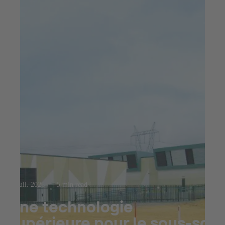
23 juil. 2025
5 min read
Une technologie
supérieure pour le sous-sol