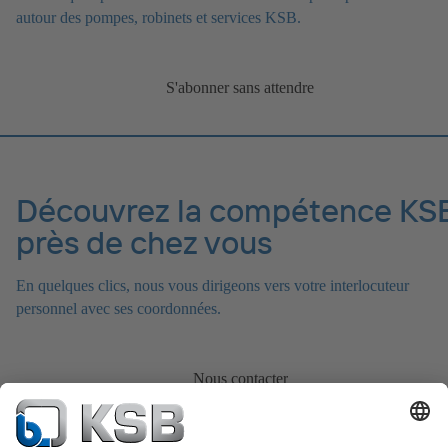
autour des pompes, robinets et services KSB.
S'abonner sans attendre
Découvrez la compétence KS
près de chez vous
En quelques clics, nous vous dirigeons vers votre interlocuteur
personnel avec ses coordonnées.
Nous contacter