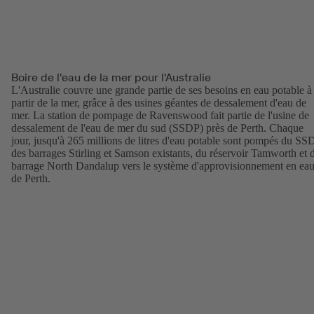
Boire de l'eau de la mer pour l'Australie
L'Australie couvre une grande partie de ses besoins en eau potable à
partir de la mer, grâce à des usines géantes de dessalement d'eau de
mer. La station de pompage de Ravenswood fait partie de l'usine de
dessalement de l'eau de mer du sud (SSDP) près de Perth. Chaque
jour, jusqu'à 265 millions de litres d'eau potable sont pompés du SS
des barrages Stirling et Samson existants, du réservoir Tamworth et 
barrage North Dandalup vers le système d'approvisionnement en ea
de Perth.