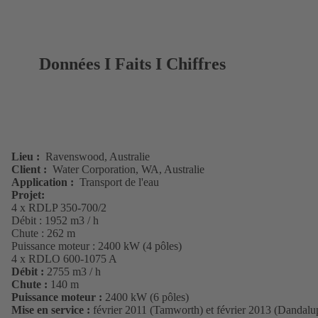
Données I Faits I Chiffres
Lieu :
Ravenswood, Australie
Client :
Water Corporation, WA, Australie
Application :
Transport de l'eau
Projet:
4 x RDLP 350-700/2
Débit : 1952 m3 / h
Chute : 262 m
Puissance moteur : 2400 kW (4 pôles)
4 x RDLO 600-1075 A
Débit :
2755 m3 / h
Chute :
140 m
Puissance moteur :
2400 kW (6 pôles)
Mise en service :
février 2011 (Tamworth) et février 2013 (Dandalu