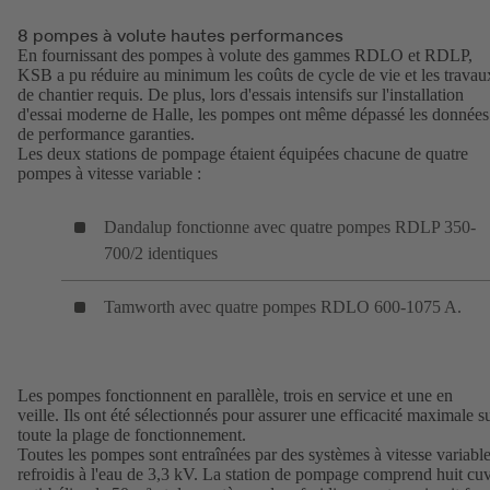
8 pompes à volute hautes performances
En fournissant des pompes à volute des gammes RDLO et RDLP,
KSB a pu réduire au minimum les coûts de cycle de vie et les travau
de chantier requis. De plus, lors d'essais intensifs sur l'installation
d'essai moderne de Halle, les pompes ont même dépassé les données
de performance garanties.
Les deux stations de pompage étaient équipées chacune de quatre
pompes à vitesse variable :
Dandalup fonctionne avec quatre pompes RDLP 350-
700/2 identiques
Tamworth avec quatre pompes RDLO 600-1075 A.
Les pompes fonctionnent en parallèle, trois en service et une en
veille. Ils ont été sélectionnés pour assurer une efficacité maximale s
toute la plage de fonctionnement.
Toutes les pompes sont entraînées par des systèmes à vitesse variabl
refroidis à l'eau de 3,3 kV. La station de pompage comprend huit cu