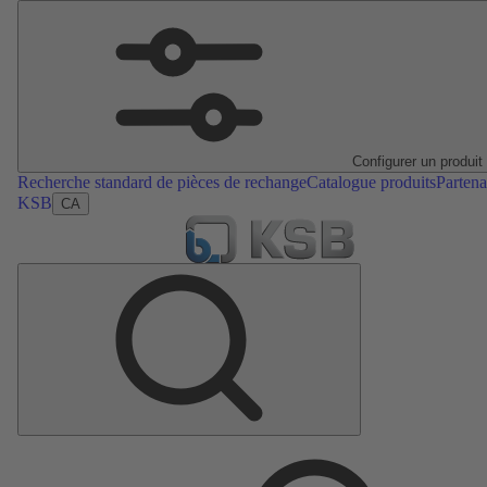
Configurer un produit
Recherche standard de pièces de rechange
Catalogue produits
Partena
KSB
CA