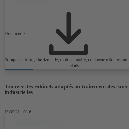
DIN V 42673 (07-2011). Version ATEX disponible.
Documents
Pompe centrifuge horizontale, multicellulaire, en construction mono
Détails
Trouvez des robinets adaptés au traitement des eaux
industrielles
ISORIA 10/16