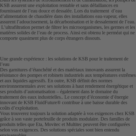
KSB assurent une exploitation rentable et sans défaillances en
fournissant de l’eau douce et dessalée. Lors du traitement d’eau
d’alimentation de chaudière dans des installations eau-vapeur, elles
assurent l’adoucissement, la décarbonisation et le dessalement de l’eau.
L’ultrafiltration permet de filtrer les microorganismes, les germes et les
matières solides de l’eau de process. Ainsi est obtenu le perméat qui ne
comporte quasiment plus de corps étrangers dissouts.
Une grande expérience : les solutions de KSB pour le traitement de
l’eau
Des garnitures d’étanchéité et des matériaux innovants assurent la
résistance des pompes et robinets industriels aux températures extrêmes
et aux liquides agressifs. En outre, KSB définit des normes
environnementales avec ses solutions à haut rendement énergétique et
ses produits d’automatisation – également dans le domaine du
traitement des eaux industrielles.. Le concept d’économie d’énergie
innovant de KSB FluidFuture® contribue à une baisse durable des
coûts d’exploitation.
Vous trouverez toujours la solution adaptée à vos exigences chez KSB
grâce à son vaste portefeuille de produits modulaire. Des familles de
produits telles que Eta, Movitec et Multitec peuvent être configurées
selon vos exigences. Des solutions spéciales sont bien entendu
envisageables.