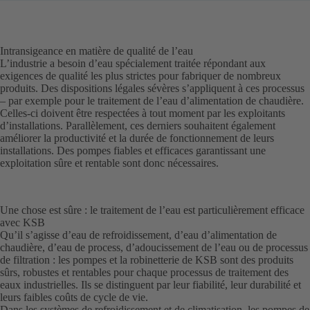
Intransigeance en matière de qualité de l’eau
L’industrie a besoin d’eau spécialement traitée répondant aux
exigences de qualité les plus strictes pour fabriquer de nombreux
produits. Des dispositions légales sévères s’appliquent à ces processus
– par exemple pour le traitement de l’eau d’alimentation de chaudière.
Celles-ci doivent être respectées à tout moment par les exploitants
d’installations. Parallèlement, ces derniers souhaitent également
améliorer la productivité et la durée de fonctionnement de leurs
installations. Des pompes fiables et efficaces garantissant une
exploitation sûre et rentable sont donc nécessaires.
Une chose est sûre : le traitement de l’eau est particulièrement efficace
avec KSB
Qu’il s’agisse d’eau de refroidissement, d’eau d’alimentation de
chaudière, d’eau de process, d’adoucissement de l’eau ou de processus
de filtration : les pompes et la robinetterie de KSB sont des produits
sûrs, robustes et rentables pour chaque processus de traitement des
eaux industrielles. Ils se distinguent par leur fiabilité, leur durabilité et
leurs faibles coûts de cycle de vie.
Dans les systèmes de refroidissement et de climatisation, les pompes de