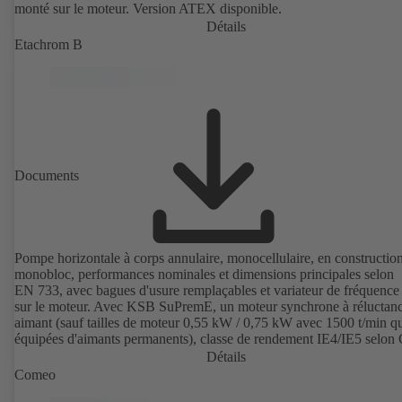
monté sur le moteur. Version ATEX disponible.
Détails
Etachrom B
Documents
Pompe horizontale à corps annulaire, monocellulaire, en constructio
monobloc, performances nominales et dimensions principales selon
EN 733, avec bagues d'usure remplaçables et variateur de fréquenc
sur le moteur. Avec KSB SuPremE, un moteur synchrone à réluctanc
aimant (sauf tailles de moteur 0,55 kW / 0,75 kW avec 1500 t/min qu
équipées d'aimants permanents), classe de rendement IE4/IE5 selon
TS 60034-30-2:2016, pour le fonctionnement avec variateur de fréq
Détails
KSB PumpDrive 2 ou KSB PumpDrive 2 Eco sans capteur de posit
Comeo
rotorique. Points de fixation selon EN 50347, dimensions extérieures