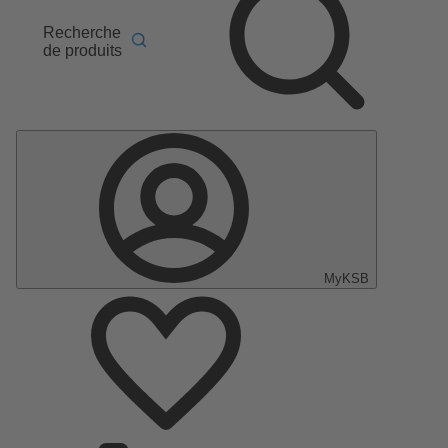
Recherche
de produits
MyKSB