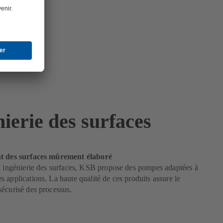
ierie des surfaces
nt des surfaces mûrement élaboré
n ingénierie des surfaces, KSB propose des pompes adaptées à
 applications. La haute qualité de ces produits assure le
écurisé des processus.