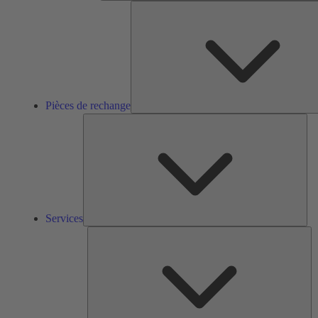
Pièces de rechange
Ser
Services
So