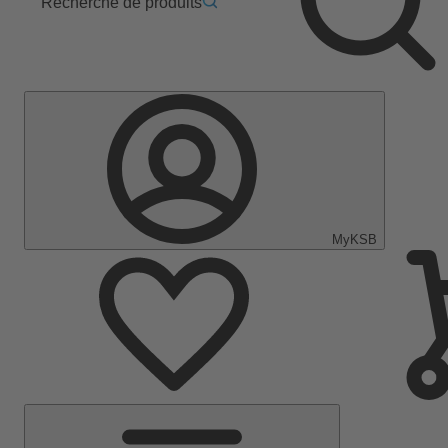
Recherche de produits
MyKSB
Menu
principal