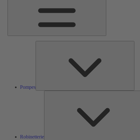
Pom
Pompes
Robinetterie