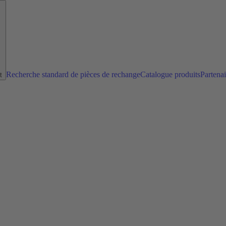
Recherche standard de pièces de rechange
Catalogue produits
Partena
t