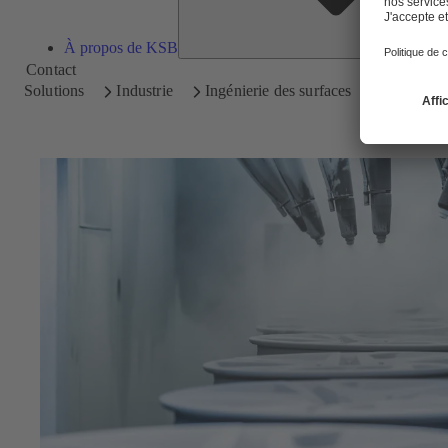
À propos de KSB
Contact
Solutions
Industrie
Ingénierie des surfaces