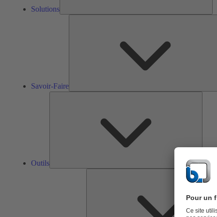
Solutions
Savoir-Faire
Outils
Outils