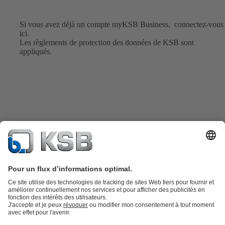
Si vous avez déjà un compte myKSB Business,
connectez-vous
ici.
Les
règlements de protection des données
de KSB sont
appliqués.