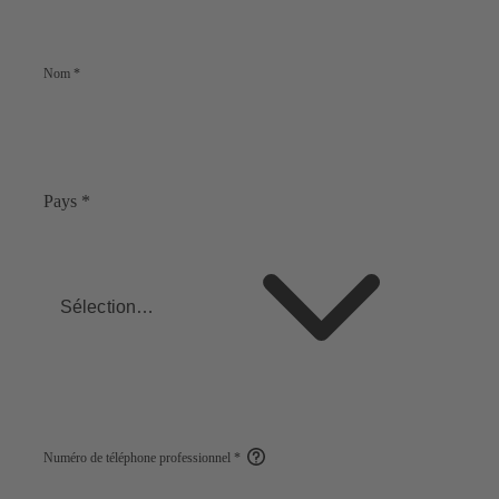
Nom
*
Pays
*
Sélectionner
Numéro de téléphone professionnel
*
Open
help