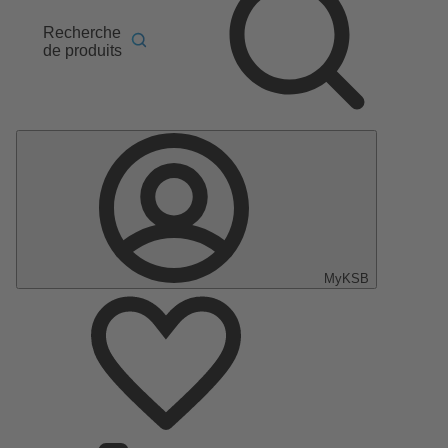
Recherche
de produits
MyKSB