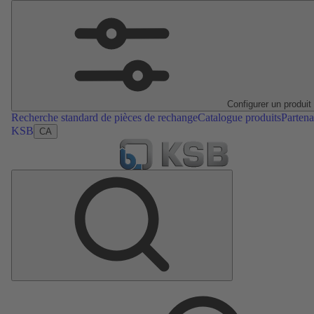
Configurer un produit
Recherche standard de pièces de rechange
Catalogue produits
Partena
KSB
CA