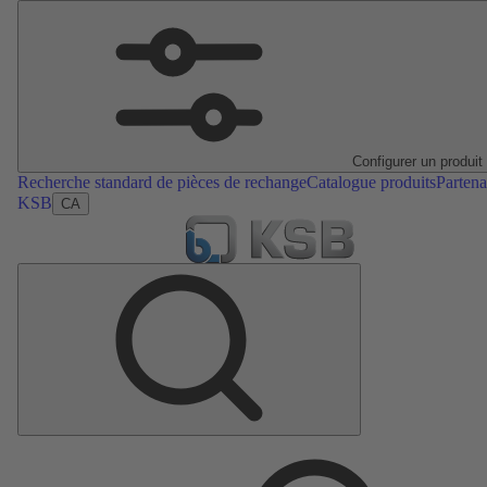
Configurer un produit
Recherche standard de pièces de rechange
Catalogue produits
Partena
KSB
CA