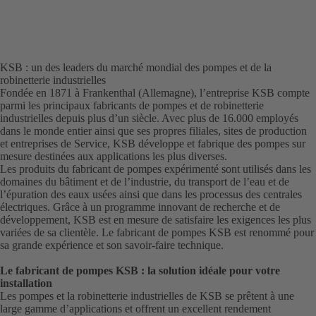
nouvel
onglet)
KSB : un des leaders du marché mondial des pompes et de la
robinetterie industrielles
Fondée en 1871 à Frankenthal (Allemagne), l’entreprise KSB compte
parmi les principaux fabricants de pompes et de robinetterie
industrielles depuis plus d’un siècle. Avec plus de 16.000 employés
dans le monde entier ainsi que ses propres filiales, sites de production
et entreprises de Service, KSB développe et fabrique des pompes sur
mesure destinées aux applications les plus diverses.
Les produits du fabricant de pompes expérimenté sont utilisés dans les
domaines du bâtiment et de l’industrie, du transport de l’eau et de
l’épuration des eaux usées ainsi que dans les processus des centrales
électriques. Grâce à un programme innovant de recherche et de
développement, KSB est en mesure de satisfaire les exigences les plus
variées de sa clientèle. Le fabricant de pompes KSB est renommé pour
sa grande expérience et son savoir-faire technique.
Le fabricant de pompes KSB : la solution idéale pour votre
installation
Les pompes et la robinetterie industrielles de KSB se prêtent à une
large gamme d’applications et offrent un excellent rendement