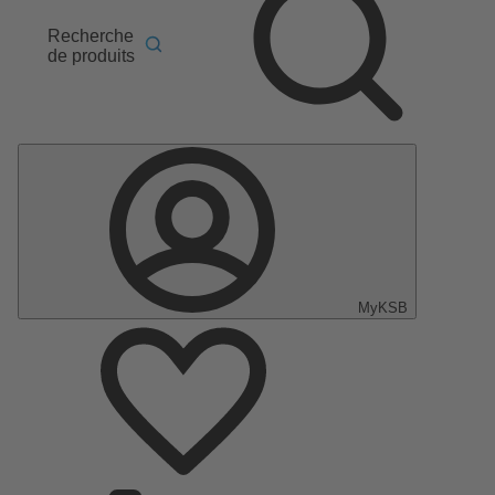
Recherche
de produits
MyKSB