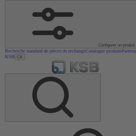
Configurer un produit
Recherche standard de pièces de rechange
Catalogue produits
Partena
KSB
CA