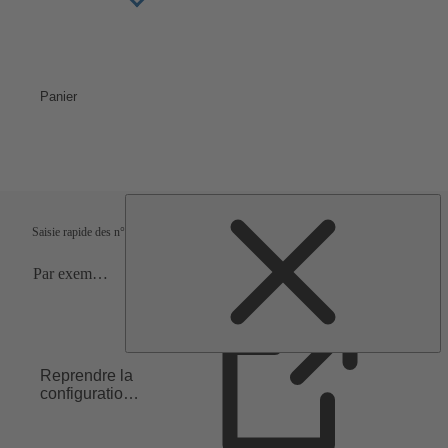
Panier
Conditions de livraison
Vérification
Saisie rapide des n° articles
Reprendre la
configuration
dans la liste