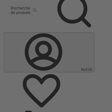
Recherche
de produits
MyKSB