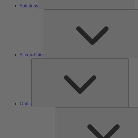
Solutions
Savoir-Faire
Outils
Outils