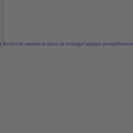
Recherche standard de pièces de rechange
Catalogue produits
Partena
t