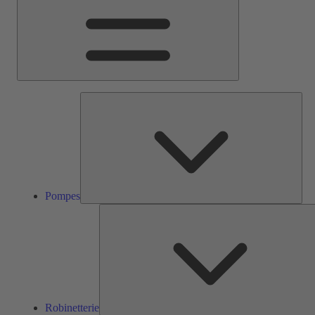
Pom
Pompes
Robinetterie