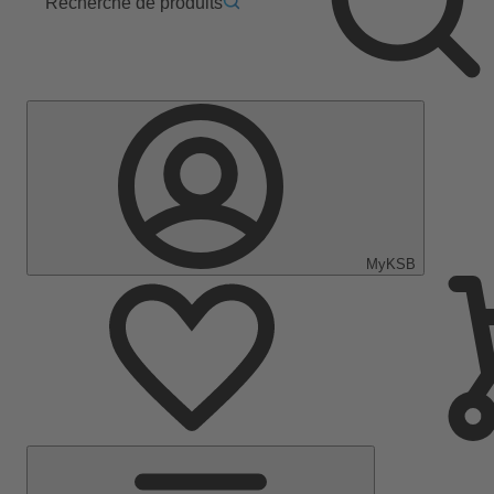
Recherche de produits
MyKSB
Menu
principal