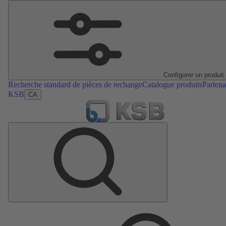
Configurer un produit
Recherche standard de pièces de rechange
Catalogue produits
Partena
KSB
CA