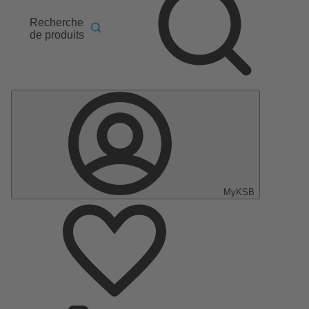
Recherche
de produits
MyKSB