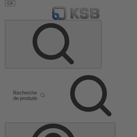
CA
Recherche
de produits