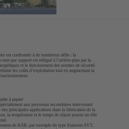
pier est confrontée à de nombreux défis : la
 tant que support est relégué à l’arrière-plan par la
nergétiques et le durcissement des normes de sécurité.
réduire les coûts d’exploitation tout en augmentant la
e fonctionnement.
 pâte à papier
pécialement aux processus secondaires intervenant
e des principales applications dans la fabrication de la
ion, la température et le temps de séjour jouent un rôle
inal.
endement de KSB, par exemple du type Etanorm SYT,