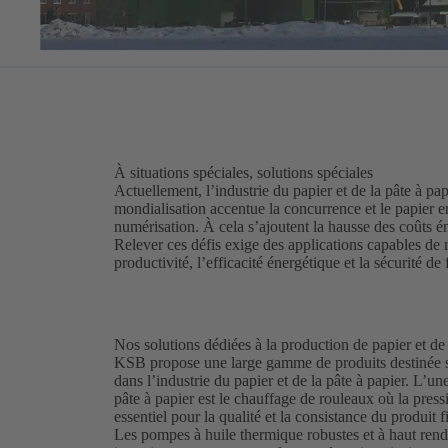
À situations spéciales, solutions spéciales
Actuellement, l’industrie du papier et de la pâte à pa
mondialisation accentue la concurrence et le papier en
numérisation. À cela s’ajoutent la hausse des coûts é
Relever ces défis exige des applications capables de 
productivité, l’efficacité énergétique et la sécurité d
Nos solutions dédiées à la production de papier et de
KSB propose une large gamme de produits destinée s
dans l’industrie du papier et de la pâte à papier. L’un
pâte à papier est le chauffage de rouleaux où la press
essentiel pour la qualité et la consistance du produit f
Les pompes à huile thermique robustes et à haut r