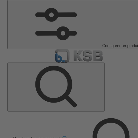
Configurer un produi