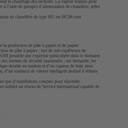
our le chauffage des séchoirs. La vapeur requise pour
re à l’aide de pompes d’alimentation de chaudière, telles
mentation de chaudière de type HG ou HGM sont
e la production de pâte à papier et de papier
ction de pâte à papier : fort de son expérience de
 KSB possède une expertise particulière dans le domaine
 des normes de sécurité maximales ; sur demande, les
que double en tandem et d’un capteur de fuite ainsi
 d’un variateur de vitesse intelligent destiné à réduire
si que d’installations conçues pour répondre
ans oublier un réseau de Service international capable de