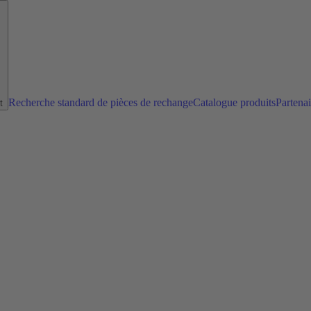
Recherche standard de pièces de rechange
Catalogue produits
Partena
t