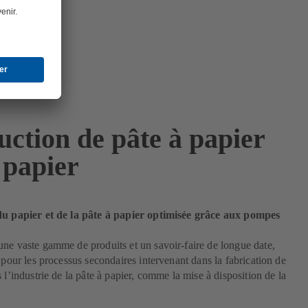
uction de pâte à papier
 papier
du papier et de la pâte à papier optimisée grâce aux pompes
ne vaste gamme de produits et un savoir-faire de longue date,
r pour les processus secondaires intervenant dans la fabrication de
 l’industrie de la pâte à papier, comme la mise à disposition de la