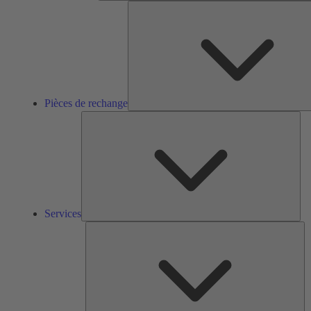
Pièces de rechange
Ser
Services
So