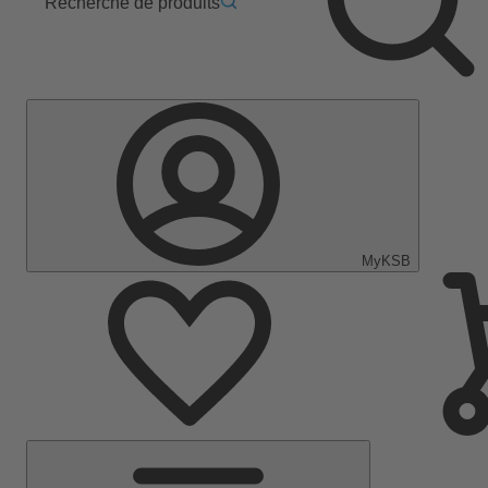
Recherche de produits
MyKSB
Menu
principal