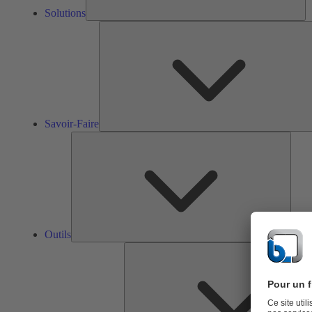
Solutions
Savoir-Faire
Outils
Outils