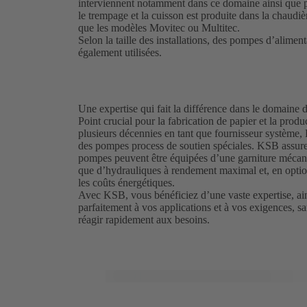
interviennent notamment dans ce domaine ainsi que p
le trempage et la cuisson est produite dans la chaudiè
que les modèles Movitec ou Multitec.
Selon la taille des installations, des pompes d’ali
également utilisées.
Une expertise qui fait la différence dans le domaine d
Point crucial pour la fabrication de papier et la produ
plusieurs décennies en tant que fournisseur système,
des pompes process de soutien spéciales. KSB assure
pompes peuvent être équipées d’une garniture mécani
que d’hydrauliques à rendement maximal et, en option,
les coûts énergétiques.
Avec KSB, vous bénéficiez d’une vaste expertise, ain
parfaitement à vos applications et à vos exigences, s
réagir rapidement aux besoins.