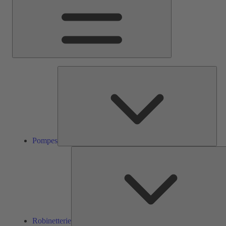
Pom
Pompes
Robinetterie