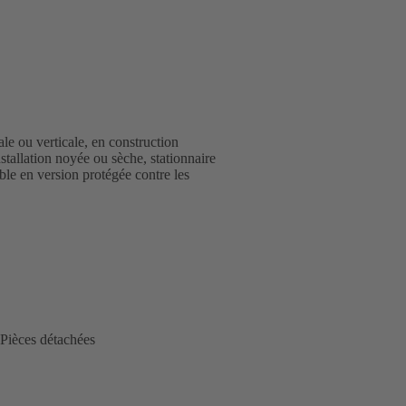
e ou verticale, en construction
tallation noyée ou sèche, stationnaire
ble en version protégée contre les
Pièces détachées