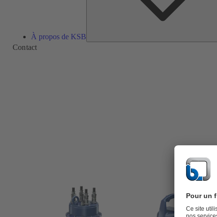
À propos de KSB
Contact