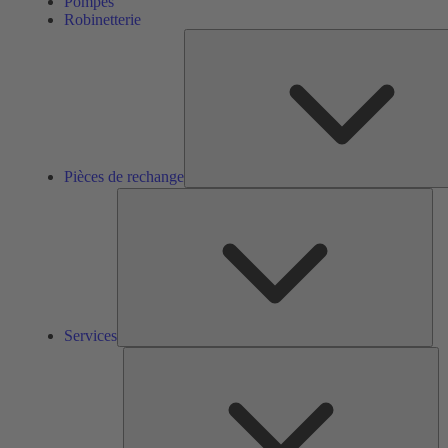
Pompes
Robinetterie
Pièces de rechange
Ser
Services
So