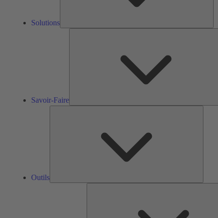
Solutions
Savoir-Faire
Outils
Outils