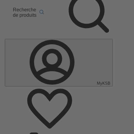
Recherche
de produits
MyKSB