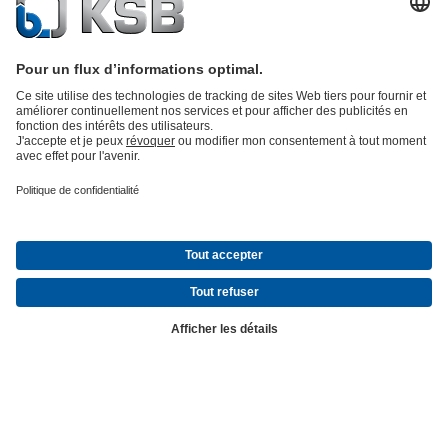
KSB Magazine – Le
monde merveilleux du
transport des fluides
Innovation, inspiration, information: KSB
Magazine vous transporte au cœur de
nos savoir-faire. Nous vous emmenons
à la découverte du monde caché des