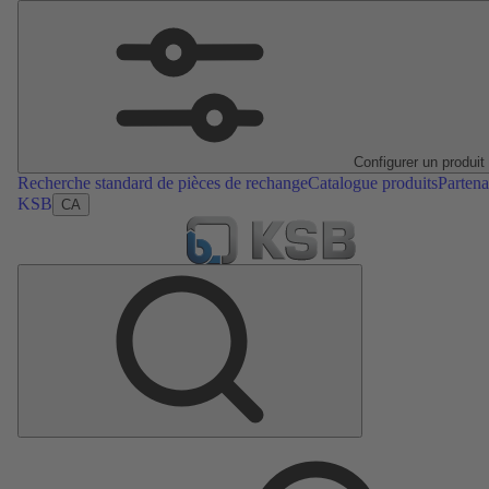
Configurer un produit
Recherche standard de pièces de rechange
Catalogue produits
Partena
KSB
CA