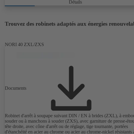
Détails
Trouvez des robinets adaptés aux énergies renouvela
NORI 40 ZXL/ZXS
Documents
Robinet d'arrêt à soupape suivant DIN / EN à brides (ZXL), à embou
souder ou à manchons à souder (ZXS), avec garniture de presse-étou
tête droite, avec cône d'arrêt ou de réglage, tige tournante, portées
d'étanchéité en acier au chrome ou acier au chrome-nickel résistants 