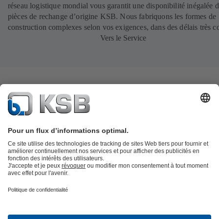
réseau logistique mondial vous garantit une disponibilité inégalée 
pièces de rechange d’origine KSB. Nous fabriquons les formes de
construction complexes selon vos exigences, dans des délais très c
Vers le Service
Catalogue produits
KSB SupremeServ : Pièces de rechange
Premium
service : service premium pour les pompes et les robinets
Panier
Outils
Eaux usées
Gestion des eaux
Industrie
Bâtiment
Énergie