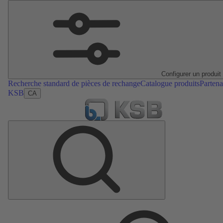
Configurer un produit
Recherche standard de pièces de rechange
Catalogue produits
Partena
KSB
CA