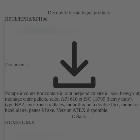
Découvrir le catalogue produits
RPHb/RPHd/RPHbd
Documents
Pompe à volute horizontale à joint perpendiculaire à l'axe, heavy dut
montage entre paliers, selon API 610 et ISO 13709 (heavy duty),
type BB2, avec roues radiales, monoflux ou à double flux, mono ou
bicellulaire, pattes à l'axe. Version ATEX disponible.
Détails
HGM/HGM-S