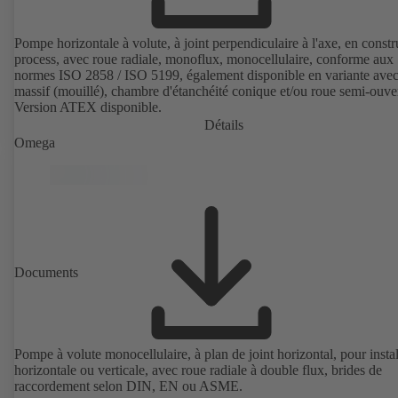
Pompe horizontale à volute, à joint perpendiculaire à l'axe, en constr
process, avec roue radiale, monoflux, monocellulaire, conforme aux
normes ISO 2858 / ISO 5199, également disponible en variante avec
massif (mouillé), chambre d'étanchéité conique et/ou roue semi-ouver
Version ATEX disponible.
Détails
Omega
Documents
Pompe à volute monocellulaire, à plan de joint horizontal, pour instal
horizontale ou verticale, avec roue radiale à double flux, brides de
raccordement selon DIN, EN ou ASME.