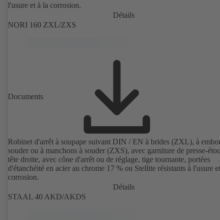
l'usure et à la corrosion.
Détails
NORI 160 ZXL/ZXS
Documents
Robinet d'arrêt à soupape suivant DIN / EN à brides (ZXL), à embou
souder ou à manchons à souder (ZXS), avec garniture de presse-étou
tête droite, avec cône d'arrêt ou de réglage, tige tournante, portées
d'étanchéité en acier au chrome 17 % ou Stellite résistants à l'usure et
corrosion.
Détails
STAAL 40 AKD/AKDS