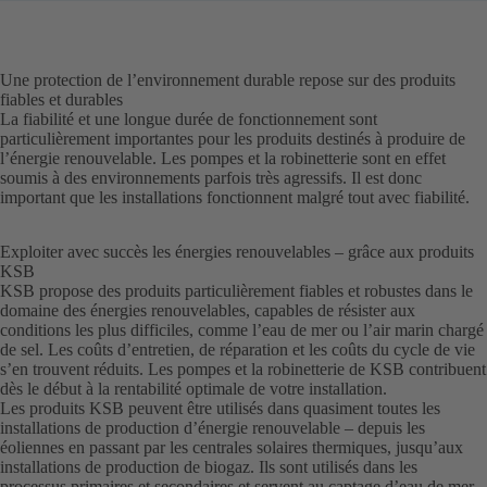
Une protection de l’environnement durable repose sur des produits
fiables et durables
La fiabilité et une longue durée de fonctionnement sont
particulièrement importantes pour les produits destinés à produire de
l’énergie renouvelable. Les pompes et la robinetterie sont en effet
soumis à des environnements parfois très agressifs. Il est donc
important que les installations fonctionnent malgré tout avec fiabilité.
Exploiter avec succès les énergies renouvelables – grâce aux produits
KSB
KSB propose des produits particulièrement fiables et robustes dans le
domaine des énergies renouvelables, capables de résister aux
conditions les plus difficiles, comme l’eau de mer ou l’air marin chargé
de sel. Les coûts d’entretien, de réparation et les coûts du cycle de vie
s’en trouvent réduits. Les pompes et la robinetterie de KSB contribuent
dès le début à la rentabilité optimale de votre installation.
Les produits KSB peuvent être utilisés dans quasiment toutes les
installations de production d’énergie renouvelable – depuis les
éoliennes en passant par les centrales solaires thermiques, jusqu’aux
installations de production de biogaz. Ils sont utilisés dans les
processus primaires et secondaires et servent au captage d’eau de mer