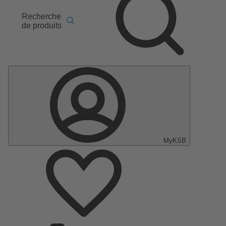
Recherche
de produits
MyKSB