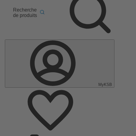
Recherche
de produits
MyKSB