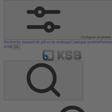
Configurer un produit
Recherche standard de pièces de rechange
Catalogue produits
Partena
KSB
CA