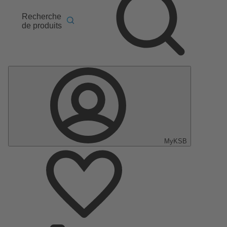
Recherche
de produits
MyKSB