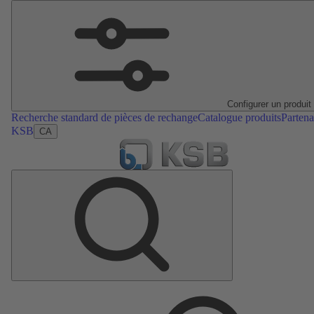
Configurer un produit
Recherche standard de pièces de rechange
Catalogue produits
Partena
KSB
CA