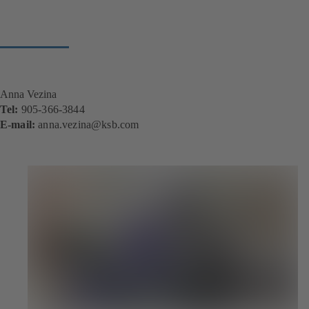
Anna Vezina
Tel:
905-366-3844
E-mail:
a
nna.vezina@ksb.com