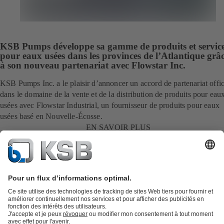
KSB Pumps développe sa gamme de produits et servic
pour eaux usées dans les provinces de l’Atlantique grâ
à son nouveau partenariat avec Flowstar Inc.
KSB Pumps Inc. a le plaisir d’annoncer un accord de partenariat offic
dans le domaine de la vente et de la distribution de produits pour eau
usées avec Flowstar Industrial, un fournisseur de produits pour eaux
usées basé en Nouvelle-Écosse.
EN SAVOIR PLUS