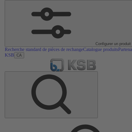
Configurer un produit
Recherche standard de pièces de rechange
Catalogue produits
Partena
KSB
CA