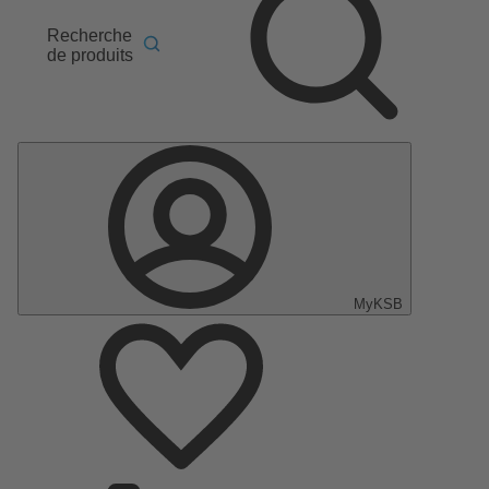
Recherche
de produits
MyKSB