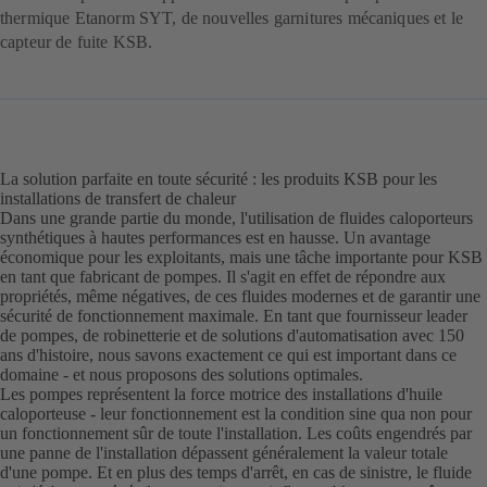
thermique Etanorm SYT, de nouvelles garnitures mécaniques et le
capteur de fuite KSB.
La solution parfaite en toute sécurité : les produits KSB pour les
installations de transfert de chaleur
Dans une grande partie du monde, l'utilisation de fluides caloporteurs
synthétiques à hautes performances est en hausse. Un avantage
économique pour les exploitants, mais une tâche importante pour KSB
en tant que fabricant de pompes. Il s'agit en effet de répondre aux
propriétés, même négatives, de ces fluides modernes et de garantir une
sécurité de fonctionnement maximale. En tant que fournisseur leader
de pompes, de robinetterie et de solutions d'automatisation avec 150
ans d'histoire, nous savons exactement ce qui est important dans ce
domaine - et nous proposons des solutions optimales.
Les pompes représentent la force motrice des installations d'huile
caloporteuse - leur fonctionnement est la condition sine qua non pour
un fonctionnement sûr de toute l'installation. Les coûts engendrés par
une panne de l'installation dépassent généralement la valeur totale
d'une pompe. Et en plus des temps d'arrêt, en cas de sinistre, le fluide