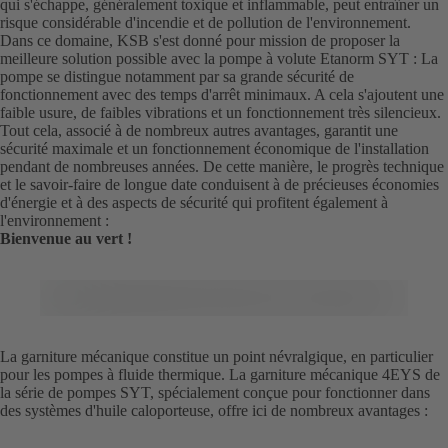
qui s'échappe, généralement toxique et inflammable, peut entraîner un
risque considérable d'incendie et de pollution de l'environnement.
Dans ce domaine, KSB s'est donné pour mission de proposer la
meilleure solution possible avec la pompe à volute Etanorm SYT : La
pompe se distingue notamment par sa grande sécurité de
fonctionnement avec des temps d'arrêt minimaux. A cela s'ajoutent une
faible usure, de faibles vibrations et un fonctionnement très silencieux.
Tout cela, associé à de nombreux autres avantages, garantit une
sécurité maximale et un fonctionnement économique de l'installation
pendant de nombreuses années. De cette manière, le progrès technique
et le savoir-faire de longue date conduisent à de précieuses économies
d'énergie et à des aspects de sécurité qui profitent également à
l'environnement :
Bienvenue au vert !
La garniture mécanique constitue un point névralgique, en particulier
pour les pompes à fluide thermique. La garniture mécanique 4EYS de
la série de pompes SYT, spécialement conçue pour fonctionner dans
des systèmes d'huile caloporteuse, offre ici de nombreux avantages :