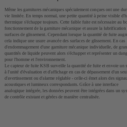
Même les garnitures mécaniques spécialement conçues ont une dur
vie limitée. En temps normal, une petite quantité à peine visible d'h
thermique s'échappe toujours. Cette faible fuite est nécessaire au b
fonctionnement de la garniture mécanique et assure la lubrification
surfaces de glissement. Cependant lorsque la quantité de fuite aug
cela indique une usure avancée des surfaces de glissement. En cas
d'endommagement d'une garniture mécanique individuelle, de gra
quantités de liquide peuvent alors s'échapper et représenter un dan
pour l'homme et l'environnement.
Le
capteur de fuite KSB
surveille la quantité de fuite et envoie un 
à l'unité d'évaluation et d'affichage en cas de dépassement d'un seui
d'avertissement ou d'alarme réglable - celle-ci émet alors des signa
acoustiques et lumineux correspondants. Grâce à une interface
analogique intégrée, les données peuvent être intégrées dans un sy
de contrôle existant et gérées de manière centralisée.