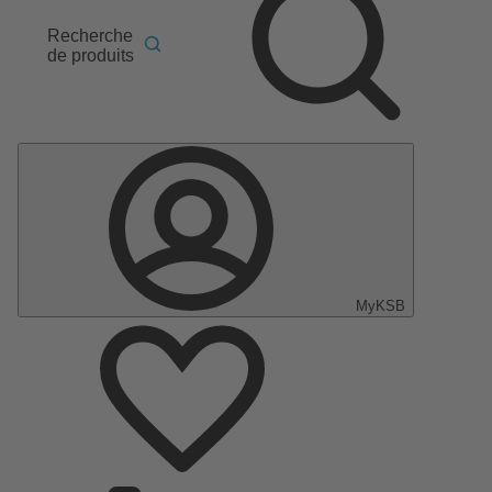
Recherche
de produits
MyKSB