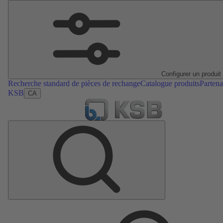
Configurer un produit
Recherche standard de pièces de rechange
Catalogue produits
Partena
KSB
CA