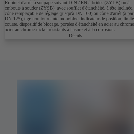
Robinet d'arrêt à soupape suivant DIN / EN à brides (ZYLB) ou à
embouts à souder (ZYSB), avec soufflet d'étanchéité, à tête inclinée,
cône remplaçable de réglage (jusqu'à DN 100) ou cône d'arrêt (à part
DN 125), tige non tournante monobloc, indicateur de position, limit
course, dispositif de blocage, portées d'étanchéité en acier au chrom
acier au chrome-nickel résistants à l'usure et à la corrosion.
Détails