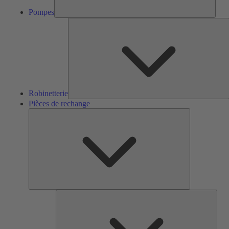
Pompes
R
Robinetterie
Pièces de rechange
Pièces
de
rechange
Serv