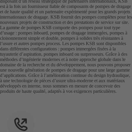
disposant d’un réseau stratégique de partenaires internationaux, KSB
est à la fois un fournisseur fiable de composants de pompes de dragage
et de haute qualité et un partenaire expérimenté pour les grands projets
internationaux de dragage. KSB fournit des pompes complètes pour les
nouveaux projets de construction et des prestations de service sur site.
La gamme de pompes KSB comporte des pompes pour tout type
d’usage : pompes inboard, pompes de dragage immergées, pompes à
cloisonnement simple et double, pompes à solides très résistantes à
l’usure et autres pompes process. Les pompes KSB sont disponibles
dans différentes configurations : pompes immergées fixées à la
tuyauterie d’aspiration, pompes inboard ou surpresseurs. Grâce à des
méthodes d’ingénierie modernes et à notre approche globale dans le
domaine de la recherche et du développement, nous pouvons proposer
une nouvelle génération de pompes de dragage pour une large gamme
d’applications. Grâce à l’amélioration continue du design hydraulique,
à une technologie de pièces d’usure ultra-moderne et aux matériaux
développés en interne, nous sommes en mesure de concevoir des
produits de haute qualité, adaptés à vos exigences particulières.