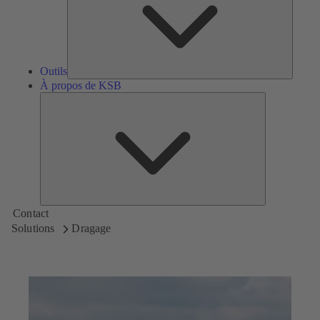
Outils
À propos de KSB
À
propos
de
KSB
Contact
Solutions
Dragage