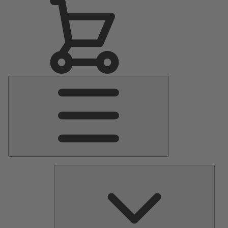
Menu
principal
Pomp