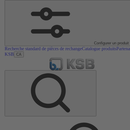
Configurer un produit
Recherche standard de pièces de rechange
Catalogue produits
Partena
KSB
CA