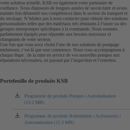
votre solution actuelle, KSB est également votre partenaire de
confiance. Nous disposons de longues années de savoir-faire et avons
maintes fois démontré nos compétences dans le secteur du transport et
du stockage. N’hésitez pas à nous contacter pour obtenir des solutions
personnalisées telles que des matériaux très résistants à l’usure ou des
groupes motopompes spécifiques à la commande. Nous sommes
parfaitement équipés pour répondre aux besoins nouveaux et
changeants de votre secteur.
Une fois que vous avez choisi l’une de nos solutions de pompage
midstream, c’est là que tout commence. Nous vous accompagnons à
chaque étape : de la mise en service de vos nouvelles pompes aux
réparations nécessaires, en passant par l’inspection et l’entretien.
Portefeuille de produits KSB
Programme de produits Pompes ı Automatisation
(s'ouvre
(13.2 MB)
dans
un
nouvel
Programme de produits Robinetterie ı Actionneurs ı
(s'ouvre
onglet)
Automatisation (11.3 MB)
dans
un