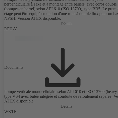
perpendiculaire à l'axe et à montage entre paliers, avec corps double
(pompes en barrel) selon API 610 (ISO 13709), type BB5. Le premi
étage peut être équipé en option d'une roue à double flux pour un ba
NPSH. Version ATEX disponible.
Détails
RPH-V
Documents
Pompe verticale monocellulaire selon API 610 et ISO 13709 (heavy-
type VS4 avec butée intégrée et conduite de refoulement séparée. Ve
ATEX disponible.
Détails
WKTR