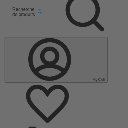
Recherche
de produits
MyKSB