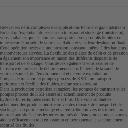
Relever les défis complexes des applications Pétrole et gaz midstream
En tant qu’exploitant du secteur du transport et stockage (midstream),
vous souhaitez que les pompes transportent vos produits liquides en
toute sécurité au sein de votre installation et vers leur destination finale.
Cette opération nécessite une pression constante, même à des hauteurs
manométriques élevées. La flexibilité des plages de débit et de pression
a également son importance en raison des différents dispositifs de
transport et de stockage. Vous devez également vous assurer de
l’absence de fuites et de débordements dans l’intérêt de la santé de
votre personnel, de l’environnement et de votre exploitation.
Pompes de transport et pompes process de KSB : un transport
performant et flexible des fluides, même sous pression
Dans la production pétrolière et gazière, les pompes de transport et les
pompes process de KSB assurent l’acheminement de produits
hydrocarbures liquides semi-finis et finis. Que vous souhaitiez
acheminer des produits midstream via des réseaux de transport et de
stockage – ou pour le mélange et la redistribution vers des terminaux
de stockage situés dans les terres ou près de l’eau – nos pompes vous y
aident efficacement tout en assurant en permanence le sectionnement
sécurisé des fluides.