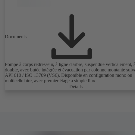
Documents
Pompe à corps redresseur, à ligne d'arbre, suspendue verticalement, 
double, avec butée intégrée et évacuation par colonne montante suiv
API 610 / ISO 13709 (VS6). Disponible en configuration mono ou
multicellulaire, avec premier étage à simple flux.
Détails