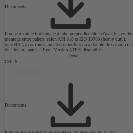
Documents
Pompe à volute horizontale à joint perpendiculaire à l'axe, heavy dut
montage entre paliers, selon API 610 et ISO 13709 (heavy duty),
type BB2, avec roues radiales, monoflux ou à double flux, mono ou
bicellulaire, pattes à l'axe. Version ATEX disponible.
Détails
CHTR
Documents
Pompes haute pression horizontales, multicellulaires, à joint