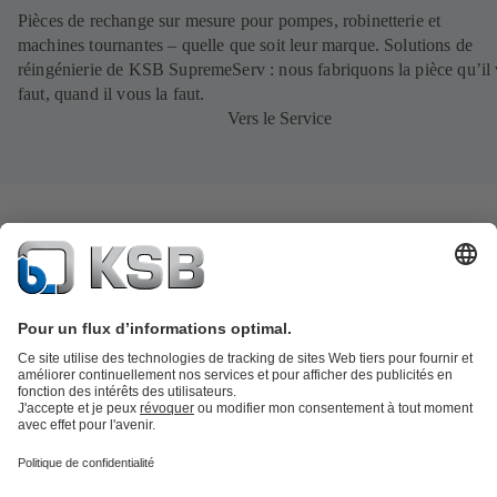
Pièces de rechange sur mesure pour pompes, robinetterie et
machines tournantes – quelle que soit leur marque. Solutions de
réingénierie de KSB SupremeServ : nous fabriquons la pièce qu’il
faut, quand il vous la faut.
Vers le Service
Catalogue produits
KSB SupremeServ : Pièces de rechange
Premium
service : service premium pour les pompes et les robinets
Panier
Outils