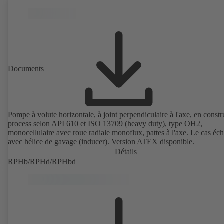
Documents
Pompe à volute horizontale, à joint perpendiculaire à l'axe, en constr
process selon API 610 et ISO 13709 (heavy duty), type OH2,
monocellulaire avec roue radiale monoflux, pattes à l'axe. Le cas éch
avec hélice de gavage (inducer). Version ATEX disponible.
Détails
RPHb/RPHd/RPHbd