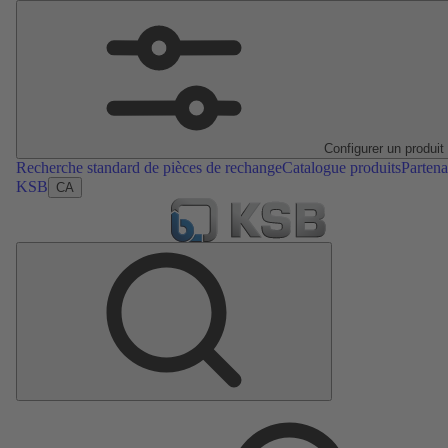
Configurer un produit
Recherche standard de pièces de rechange
Catalogue produits
Partena
KSB
CA