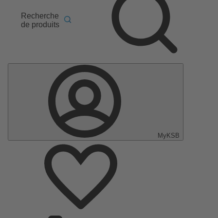
Recherche
de produits
MyKSB