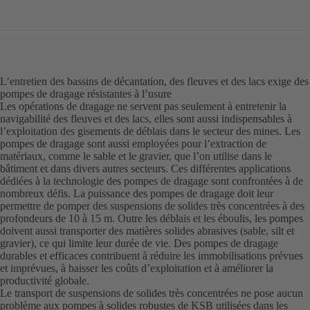
L’entretien des bassins de décantation, des fleuves et des lacs exige des
pompes de dragage résistantes à l’usure
Les opérations de dragage ne servent pas seulement à entretenir la
navigabilité des fleuves et des lacs, elles sont aussi indispensables à
l’exploitation des gisements de déblais dans le secteur des mines. Les
pompes de dragage sont aussi employées pour l’extraction de
matériaux, comme le sable et le gravier, que l’on utilise dans le
bâtiment et dans divers autres secteurs. Ces différentes applications
dédiées à la technologie des pompes de dragage sont confrontées à de
nombreux défis. La puissance des pompes de dragage doit leur
permettre de pomper des suspensions de solides très concentrées à des
profondeurs de 10 à 15 m. Outre les déblais et les éboulis, les pompes
doivent aussi transporter des matières solides abrasives (sable, silt et
gravier), ce qui limite leur durée de vie. Des pompes de dragage
durables et efficaces contribuent à réduire les immobilisations prévues
et imprévues, à baisser les coûts d’exploitation et à améliorer la
productivité globale.
Le transport de suspensions de solides très concentrées ne pose aucun
problème aux pompes à solides robustes de KSB utilisées dans les