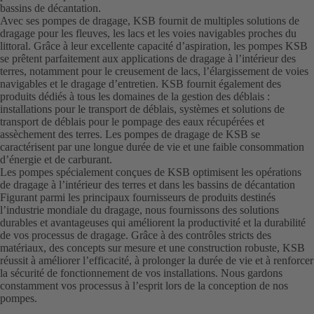
bassins de décantation.
Avec ses pompes de dragage, KSB fournit de multiples solutions de
dragage pour les fleuves, les lacs et les voies navigables proches du
littoral. Grâce à leur excellente capacité d’aspiration, les pompes KSB
se prêtent parfaitement aux applications de dragage à l’intérieur des
terres, notamment pour le creusement de lacs, l’élargissement de voies
navigables et le dragage d’entretien. KSB fournit également des
produits dédiés à tous les domaines de la gestion des déblais :
installations pour le transport de déblais, systèmes et solutions de
transport de déblais pour le pompage des eaux récupérées et
assèchement des terres. Les pompes de dragage de KSB se
caractérisent par une longue durée de vie et une faible consommation
d’énergie et de carburant.
Les pompes spécialement conçues de KSB optimisent les opérations
de dragage à l’intérieur des terres et dans les bassins de décantation
Figurant parmi les principaux fournisseurs de produits destinés
l’industrie mondiale du dragage, nous fournissons des solutions
durables et avantageuses qui améliorent la productivité et la durabilité
de vos processus de dragage. Grâce à des contrôles stricts des
matériaux, des concepts sur mesure et une construction robuste, KSB
réussit à améliorer l’efficacité, à prolonger la durée de vie et à renforcer
la sécurité de fonctionnement de vos installations. Nous gardons
constamment vos processus à l’esprit lors de la conception de nos
pompes.