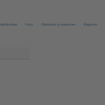
äyttökohteet
Yritys
Ohjelmisto ja osaaminen
Magazine