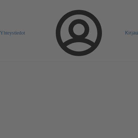
Yhteystiedot
Kirja