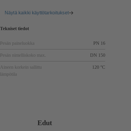
Näytä kaikki käyttötarkoitukset
Tekniset tiedot
Pesän paineluokka
PN 16
Pesän nimelliskoko max.
DN 150
Aineen korkein sallittu
120 °C
lämpötila
Edut