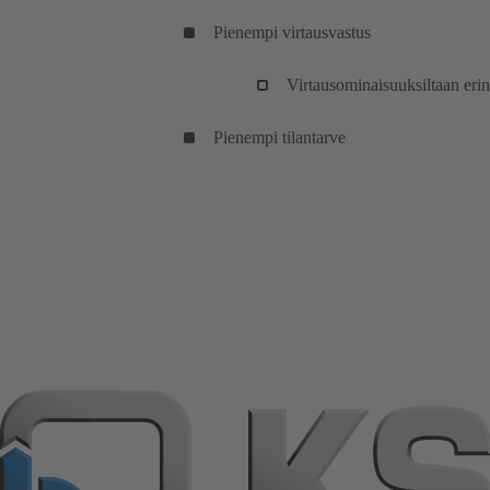
Pienempi virtausvastus
Virtausominaisuuksiltaan erin
Pienempi tilantarve