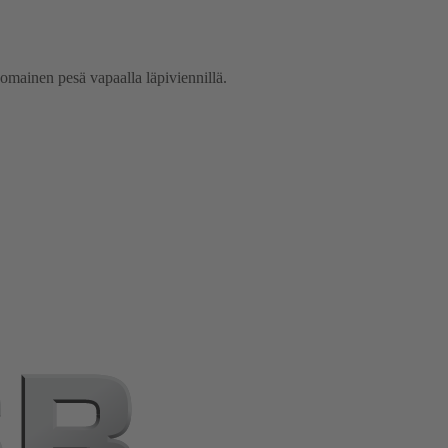
omainen pesä vapaalla läpiviennillä.