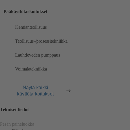
Pääkäyttötarkoitukset
Kemianteollisuus
Teollisuus-/prosessitekniikka
Lauhdeveden pumppaus
Voimalatekniikka
Näytä kaikki
käyttötarkoitukset
Tekniset tiedot
Pesän paineluokka