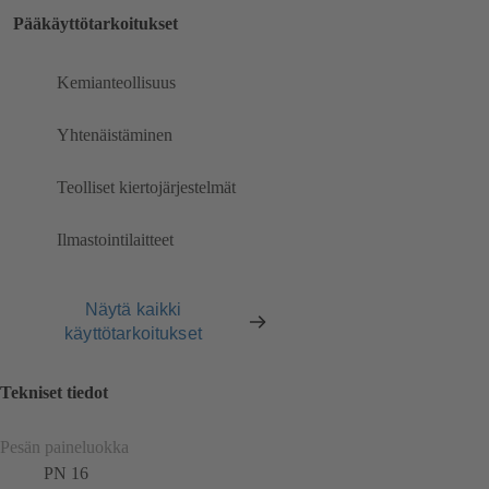
Pääkäyttötarkoitukset
Kemianteollisuus
Yhtenäistäminen
Teolliset kiertojärjestelmät
Ilmastointilaitteet
Näytä kaikki
käyttötarkoitukset
Tekniset tiedot
Pesän paineluokka
PN 16