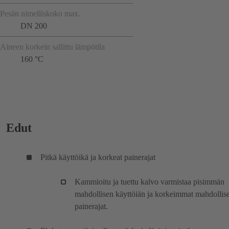
Pesän nimelliskoko max.
DN 200
Aineen korkein sallittu lämpötila
160 °C
Edut
Pitkä käyttöikä ja korkeat painerajat
Kammioitu ja tuettu kalvo varmistaa pisimmän
mahdollisen käyttöiän ja korkeimmat mahdollise
painerajat.