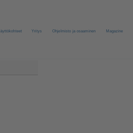
äyttökohteet
Yritys
Ohjelmisto ja osaaminen
Magazine