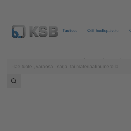
Tuotteet
KSB-huoltopalvelu
K
Tuotteet
Tuoteluettelo
PumpDrive R (KSB202)
Haun
laajuus
Haun
laajuus