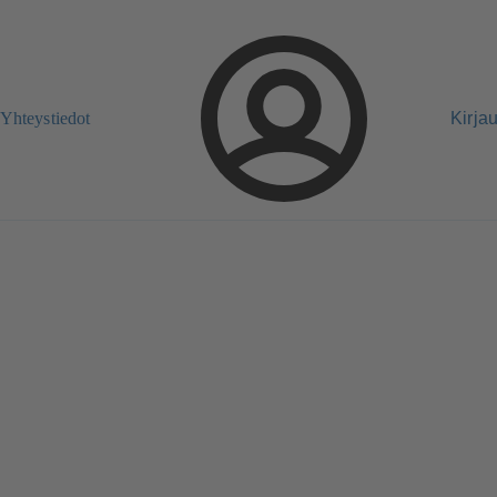
Yhteystiedot
Kirja