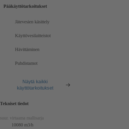
Pääkäyttötarkoitukset
Jätevesien käsittely
Käyttövesilaitteistot
Hävittäminen
Puhdistamot
Näytä kaikki
käyttötarkoitukset
Tekniset tiedot
suur. virtaama mallisarja
10080 m3/h