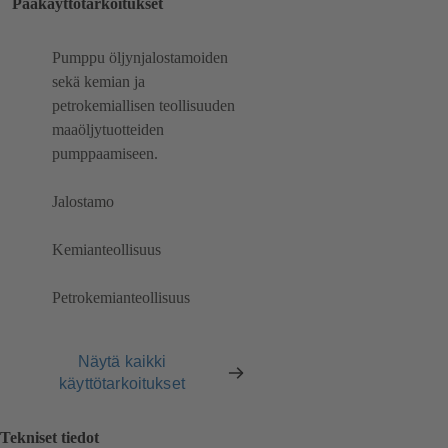
Pääkäyttötarkoitukset
Pumppu öljynjalostamoiden
sekä kemian ja
petrokemiallisen teollisuuden
maaöljytuotteiden
pumppaamiseen.
Jalostamo
Kemianteollisuus
Petrokemianteollisuus
Näytä kaikki
käyttötarkoitukset
Tekniset tiedot