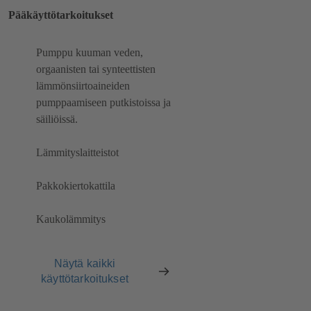
Pääkäyttötarkoitukset
Pumppu kuuman veden,
orgaanisten tai synteettisten
lämmönsiirtoaineiden
pumppaamiseen putkistoissa ja
säiliöissä.
Lämmityslaitteistot
Pakkokiertokattila
Kaukolämmitys
Näytä kaikki
käyttötarkoitukset