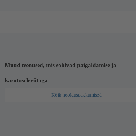
Muud teenused, mis sobivad paigaldamise ja
kasutuselevõtuga
Kõik hoolduspakkumised