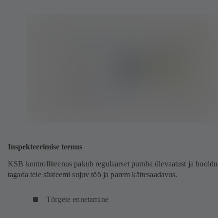
Inspekteerimise teenus
KSB kontrolliteenus pakub regulaarset pumba ülevaatust ja hooldus
tagada teie süsteemi sujuv töö ja parem kättesaadavus.
Tõrgete ennetamine