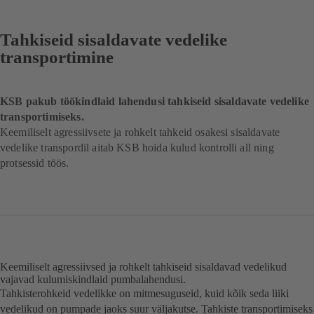
Tahkiseid sisaldavate vedelike
transportimine
KSB pakub töökindlaid lahendusi tahkiseid sisaldavate vedelike
transportimiseks.
Keemiliselt agressiivsete ja rohkelt tahkeid osakesi sisaldavate
vedelike transpordil aitab KSB hoida kulud kontrolli all ning
protsessid töös.
Keemiliselt agressiivsed ja rohkelt tahkiseid sisaldavad vedelikud
vajavad kulumiskindlaid pumbalahendusi.
Tahkisterohkeid vedelikke on mitmesuguseid, kuid kõik seda liiki
vedelikud on pumpade jaoks suur väljakutse. Tahkiste transportimiseks