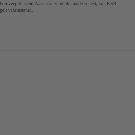
 reoveepuhasteid Aasias on vaid üks näide sellest, kus KSB
gelt väärtustatud.