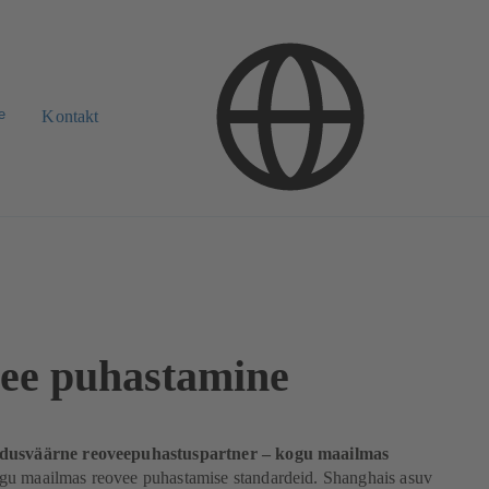
e
Kontakt
ee puhastamine
dusväärne reoveepuhastuspartner – kogu maailmas
u maailmas reovee puhastamise standardeid. Shanghais asuv