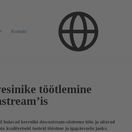
e
Kontakt
esinike töötlemine
stream’is
hoiavad keerulisi downstream-süsteeme töös ja aitavad
ta kvaliteetseid tooteid tööstuse ja igapäevaelu jaoks.