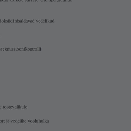
ioksiidi sisaldavad vedelikud
s
at emissioonikontrolli
e tootevalikule
ort ja vedelike vooluhulga